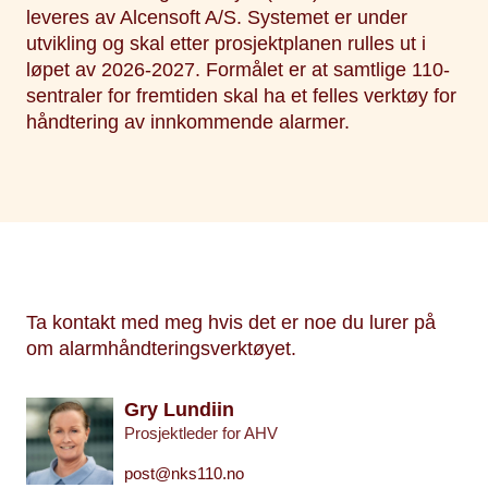
leveres av Alcensoft A/S. Systemet er under
utvikling og skal etter prosjektplanen rulles ut i
løpet av 2026-2027. Formålet er at samtlige 110-
sentraler for fremtiden skal ha et felles verktøy for
håndtering av innkommende alarmer.
Ta kontakt med meg hvis det er noe du lurer på
om alarmhåndteringsverktøyet.
Gry Lundiin
Prosjektleder for AHV
post@nks110.no