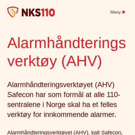
Skip
to
Meny
content
Alarmhåndterings
verktøy (AHV)
Alarmhåndteringsverktøyet (AHV)
Safecon har som formål at alle 110-
sentralene i Norge skal ha et felles
verktøy for innkommende alarmer.
Alarmhåndteringsverktøyet (AHV), kalt Safecon,