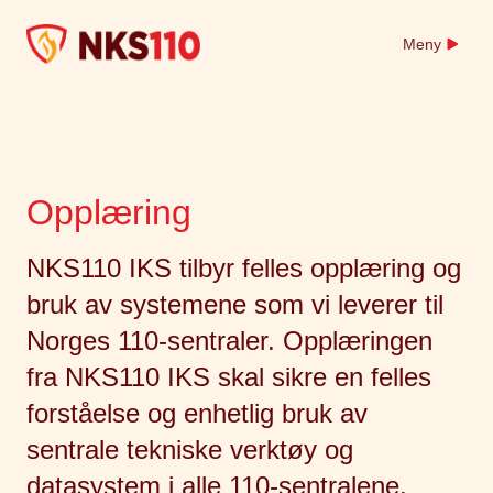
Skip
to
Meny
content
Opplæring
NKS110 IKS tilbyr felles opplæring og
bruk av systemene som vi leverer til
Norges 110-sentraler. Opplæringen
fra NKS110 IKS skal sikre en felles
forståelse og enhetlig bruk av
sentrale tekniske verktøy og
datasystem i alle 110-sentralene.