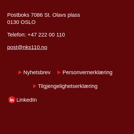
Postboks 7086 St. Olavs plass
0130 OSLO
Telefon: +47 222 00 110
post@nks110.no
Nyhetsbrev
Personvernerklæring
Tilgjengelighetserklæring
LinkedIn