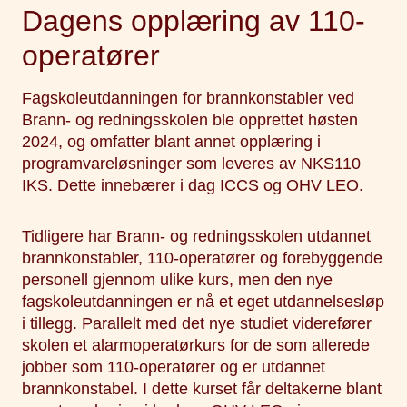
Dagens opplæring av 110-
operatører
Fagskoleutdanningen for brannkonstabler ved
Brann- og redningsskolen ble opprettet høsten
2024, og omfatter blant annet opplæring i
programvareløsninger som leveres av NKS110
IKS. Dette innebærer i dag ICCS og OHV LEO.
Tidligere har Brann- og redningsskolen utdannet
brannkonstabler, 110-operatører og forebyggende
personell gjennom ulike kurs, men den nye
fagskoleutdanningen er nå et eget utdannelsesløp
i tillegg. Parallelt med det nye studiet viderefører
skolen et alarmoperatørkurs for de som allerede
jobber som 110-operatører og er utdannet
brannkonstabel. I dette kurset får deltakerne blant