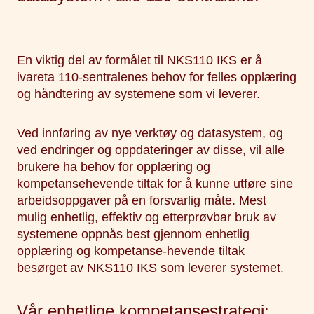
En viktig del av formålet til NKS110 IKS er å
ivareta 110-sentralenes behov for felles opplæring
og håndtering av systemene som vi leverer.
Ved innføring av nye verktøy og datasystem, og
ved endringer og oppdateringer av disse, vil alle
brukere ha behov for opplæring og
kompetansehevende tiltak for å kunne utføre sine
arbeidsoppgaver på en forsvarlig måte. Mest
mulig enhetlig, effektiv og etterprøvbar bruk av
systemene oppnås best gjennom enhetlig
opplæring og kompetanse-hevende tiltak
besørget av NKS110 IKS som leverer systemet.
Vår enhetlige kompetansestrategi: