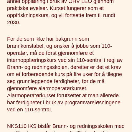
annet opplæring i bruk av OHV LEO gjennom
praktiske øvelser. Kurset fungerer som et
oppfriskningskurs, og vil fortsette frem til rundt
2030.
For de som ikke har bakgrunn som
brannkonstabel, og ønsker å jobbe som 110-
operatør, må de først gjennomføre et
internopplæringskurs ved sin 110-sentral i regi av
Brann- og redningsskolen, deretter er det et krav
om et forberedende kurs på fire uker for å tilegne
seg grunnleggende ferdigheter, før de må
gjennomføre alarmoperatørkurset.
Alarmoperatørkurset forutsetter at man allerede
har ferdigheter i bruk av programvareløsningene
ved en 110-sentral.
NKS110 IKS bistår Brann- og redningsskolen med