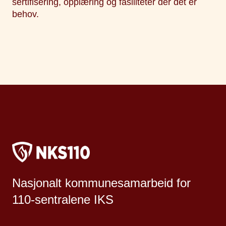
sertifisering, opplæring og fasiliteter der det er
behov.
Nasjonalt kommunesamarbeid for
110-sentralene IKS