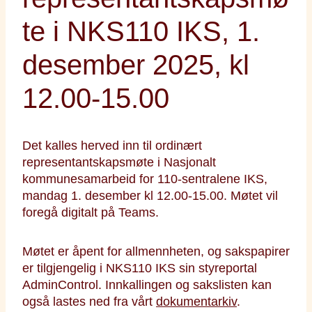
te i NKS110 IKS, 1.
desember 2025, kl
12.00-15.00
Det kalles herved inn til ordinært
representantskapsmøte i Nasjonalt
kommunesamarbeid for 110-sentralene IKS,
mandag 1. desember kl 12.00-15.00. Møtet vil
foregå digitalt på Teams.
Møtet er åpent for allmennheten, og sakspapirer
er tilgjengelig i NKS110 IKS sin styreportal
AdminControl. Innkallingen og sakslisten kan
også lastes ned fra vårt
dokumentarkiv
.