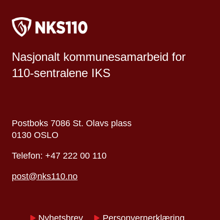
Nasjonalt kommunesamarbeid for
110-sentralene IKS
Postboks 7086 St. Olavs plass
0130 OSLO
Telefon: +47 222 00 110
post@nks110.no
Nyhetsbrev
Personvernerklæring