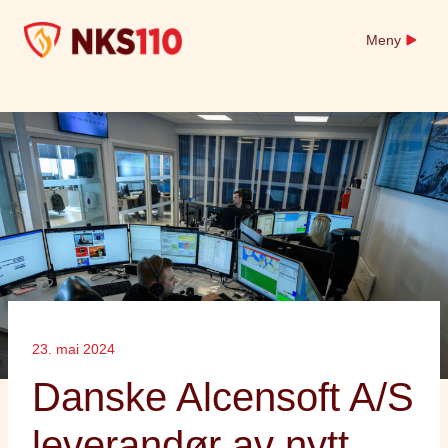
Skip
to
Meny
content
23. mai 2024
Danske Alcensoft A/S
leverandør av nytt