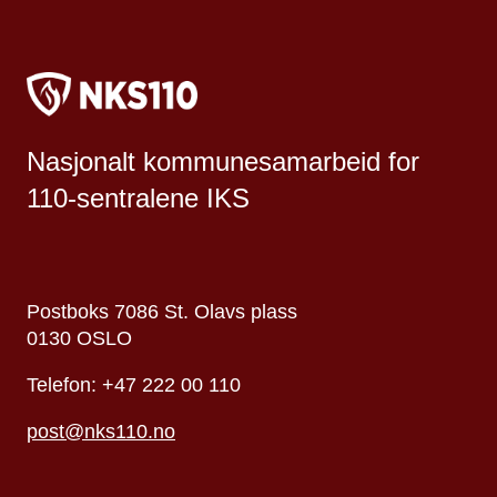
Nasjonalt kommunesamarbeid for
110-sentralene IKS
Postboks 7086 St. Olavs plass
0130 OSLO
Telefon: +47 222 00 110
post@nks110.no