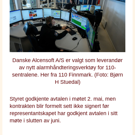
Danske Alcensoft A/S er valgt som leverandør
av nytt alarmhåndteringsverktøy for 110-
sentralene. Her fra 110 Finnmark. (Foto: Bjørn
H Stuedal)
Styret godkjente avtalen i møtet 2. mai, men
kontrakten blir formelt sett ikke signert før
representantskapet har godkjent avtalen i sitt
møte i slutten av juni.