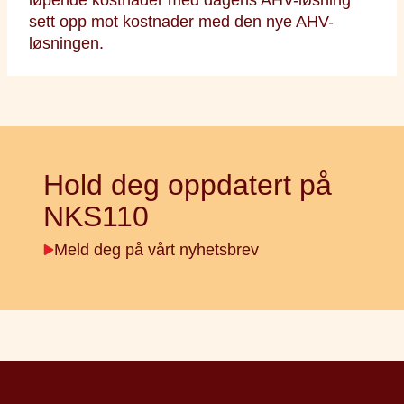
sett opp mot kostnader med den nye AHV-
løsningen.
Hold deg oppdatert på
NKS110
Meld deg på vårt nyhetsbrev