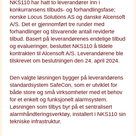
NKS110 har hatt to leverandører inn i
konkurransens tilbuds- og forhandlingsfase;
norske Locus Solutions AS og danske Alcensoft
A/S. Det er gjennomført tre runder med
forhandlinger og tilsvarende antall reviderte
tilbud. Basert på leverandørenes endelige tilbud
og evalueringer, besluttet NKS110 å tildele
kontrakten til Alcensoft A/S. Leverandørene ble
tilskrevet om beslutningen den 24. april 2024.
Den valgte løsningen bygger på leverandørens
standardsystem SafeCon, som er utviklet for
både store og små virksomheter med et behov
for et enkelt og funksjonelt alarmsystem.
Løsningen som tilbys byr på et sentralisert
alarmhåndteringsverktøy, installert i NKS110 sin
tekniske infrastruktur.