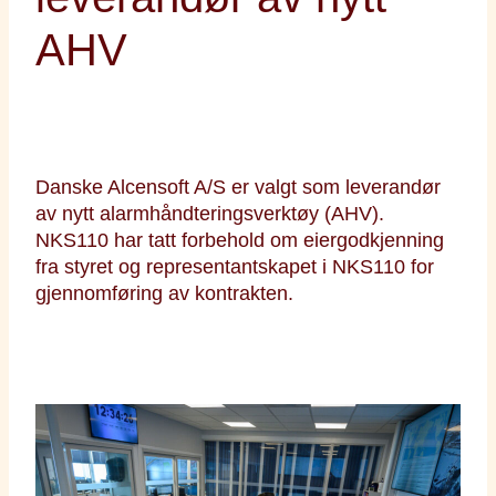
AHV
Danske Alcensoft A/S er valgt som leverandør
av nytt alarmhåndteringsverktøy (AHV).
NKS110 har tatt forbehold om eiergodkjenning
fra styret og representantskapet i NKS110 for
gjennomføring av kontrakten.